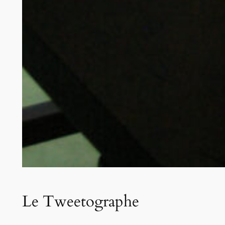
Le Tweetographe