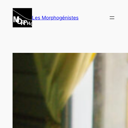
Aller
au
Les Morphogénistes
contenu